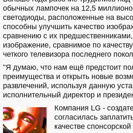
обычных лампочек на 12,5 миллионо
светодиоды, расположенные на высот
способны улучшить качество изобра
сравнению с их предшественниками, 
изображение, сравнимое по качеств
четкого телевизора последнего поко
"Я думаю, что нам ещё предстоит по
преимущества и открыть новые возм
развлечений, используя данную устан
исполнительный директор и президе
Компания LG - создате
согласилась заплатит
качестве спонсорской