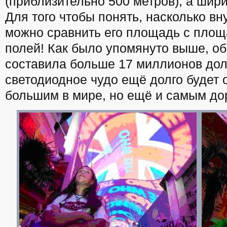
(приблизительно 500 метров), а шири
Для того чтобы понять, насколько в
можно сравнить его площадь с пло
полей! Как было упомянуто выше, о
составила больше 17 миллионов долл
светодиодное чудо ещё долго будет 
большим в мире, но ещё и самым до